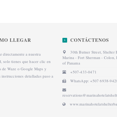
MO LLEGAR
CONTÁCTENOS
30th Butner Street, Shelter
ar directamente a nuestra
Marina - Fort Sherman - Colon,
, solo tienes que hacer clic en
of Panama
os de Waze o Google Maps y
+507-433-0471
 instrucciones detalladas paso a
WhatsApp: +507 6938-942
reservations@marinahotelatshel
www.marinahotelatshelterb