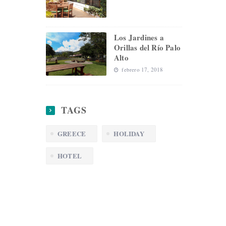
Los Jardines a
Orillas del Río Palo
Alto
febrero 17, 2018
TAGS
GREECE
HOLIDAY
HOTEL