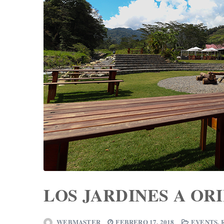
LOS JARDINES A OR
WEBMASTER
FEBRERO 17, 2018
EVENTS
,