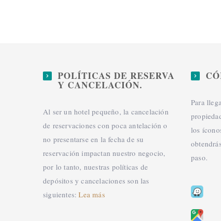
POLÍTICAS DE RESERVA
CÓ
Y CANCELACIÓN.
Para lleg
Al ser un hotel pequeño, la cancelación
propiedad
de reservaciones con poca antelación o
los ícon
no presentarse en la fecha de su
obtendrás
reservación impactan nuestro negocio,
paso.
por lo tanto, nuestras políticas de
depósitos y cancelaciones son las
siguientes:
Lea más