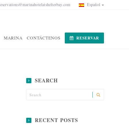
reservations@marinahotelatshelterbay.com
Español
MARINA
CONTÁCTENOS
RESERVAR
SEARCH
RECENT POSTS