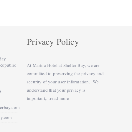
Privacy Policy
 Bay
 Republic
At Marina Hotel at Shelter Bay, we are
committed to preserving the privacy and
security of your user information. We
understand that your privacy is
8
important,...
read more
terbay.com
ay.com