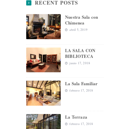
RECENT POSTS
Nuestra Sala con
Chimenea
abril 5, 2019
LA SALA CON
BIBLIOTECA
junio 17, 2018
La Sala Familiar
febrero 17, 2018
La Terraza
febrero 17, 2018