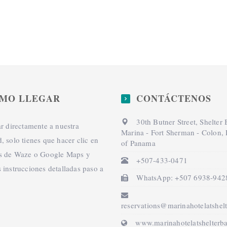
MO LLEGAR
CONTÁCTENOS
30th Butner Street, Shelter
ar directamente a nuestra
Marina - Fort Sherman - Colon,
, solo tienes que hacer clic en
of Panama
os de Waze o Google Maps y
+507-433-0471
 instrucciones detalladas paso a
WhatsApp: +507 6938-942
reservations@marinahotelatshel
www.marinahotelatshelterb