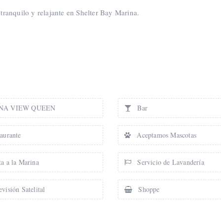
 tranquilo y relajante en Shelter Bay Marina.
NA VIEW QUEEN
Bar
aurante
Aceptamos Mascotas
a a la Marina
Servicio de Lavandería
visión Satelital
Shoppe