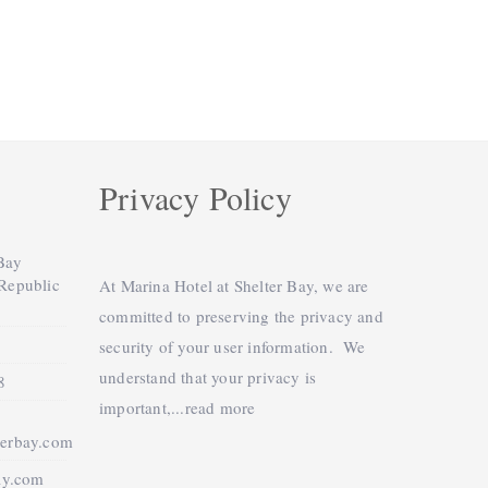
Privacy Policy
 Bay
 Republic
At Marina Hotel at Shelter Bay, we are
committed to preserving the privacy and
security of your user information. We
understand that your privacy is
8
important,...
read more
terbay.com
ay.com