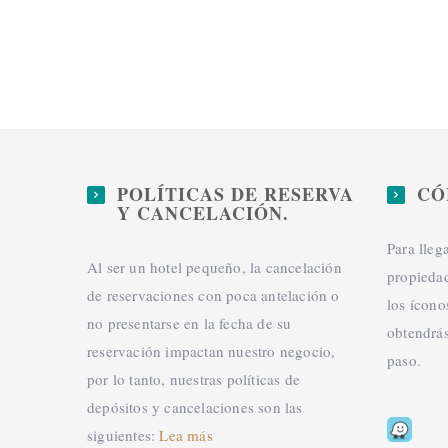
POLÍTICAS DE RESERVA
CÓ
Y CANCELACIÓN.
Para lleg
Al ser un hotel pequeño, la cancelación
propiedad
de reservaciones con poca antelación o
los ícon
no presentarse en la fecha de su
obtendrás
reservación impactan nuestro negocio,
paso.
por lo tanto, nuestras políticas de
depósitos y cancelaciones son las
siguientes:
Lea más