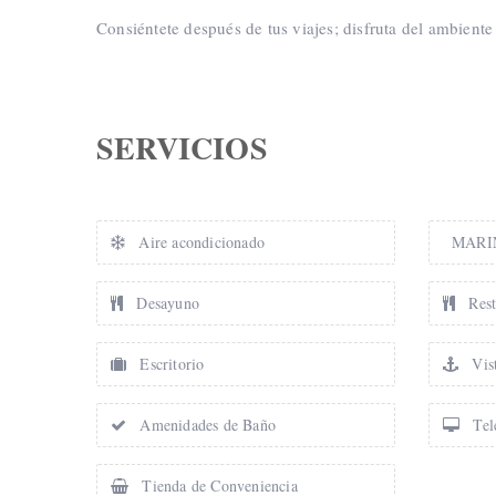
Consiéntete después de tus viajes; disfruta del ambiente
SERVICIOS
Aire acondicionado
MARI
Desayuno
Rest
Escritorio
Vist
Amenidades de Baño
Tele
Tienda de Conveniencia