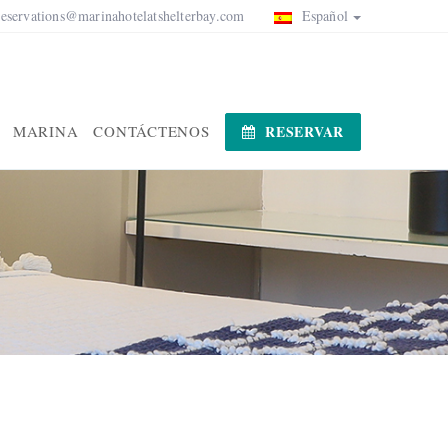
reservations@marinahotelatshelterbay.com
Español
MARINA
CONTÁCTENOS
RESERVAR